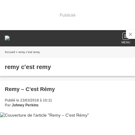
Publicité
MENU
Accueil
» remy c'est remy
remy c'est remy
Remy – C'est Rémy
Publié le 23/03/2018 à 10:11
Par
Johney Perkins