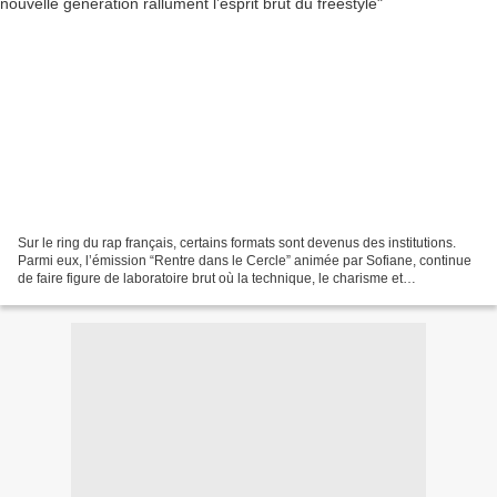
Sur le ring du rap français, certains formats sont devenus des institutions.
Parmi eux, l’émission “Rentre dans le Cercle” animée par Sofiane, continue
de faire figure de laboratoire brut où la technique, le charisme et
l’authenticité priment sur le marketing....