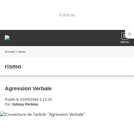
Publicité
MENU
Accueil
» rismo
rismo
Agression Verbale
Publié le 02/09/1996 à 13:25
Par
Johney Perkins