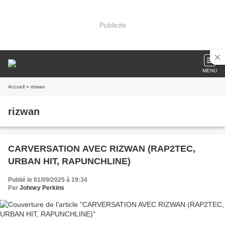
Publicité
MENU
Accueil
» rizwan
rizwan
CARVERSATION AVEC RIZWAN (RAP2TEC,
URBAN HIT, RAPUNCHLINE)
Publié le 01/09/2025 à 19:34
Par
Johney Perkins