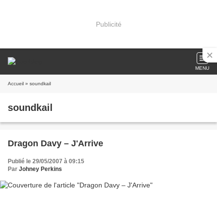
Publicité
MENU
Accueil
» soundkail
soundkail
Dragon Davy – J'Arrive
Publié le 29/05/2007 à 09:15
Par
Johney Perkins