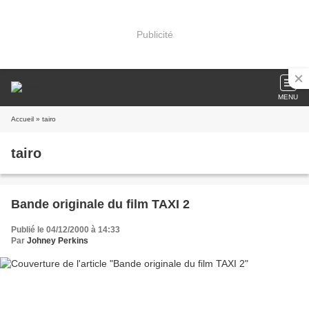
Publicité
MENU
Accueil
» tairo
tairo
Bande originale du film TAXI 2
Publié le 04/12/2000 à 14:33
Par
Johney Perkins