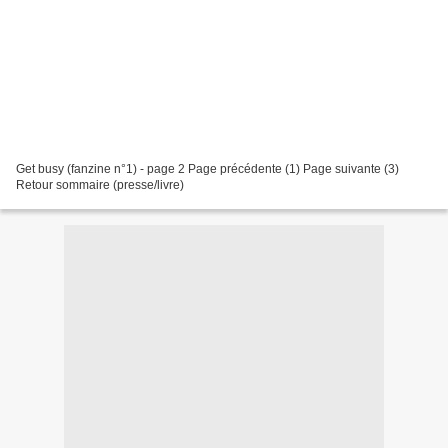
Get busy (fanzine n°1) - page 2 Page précédente (1) Page suivante (3)
Retour sommaire (presse/livre)