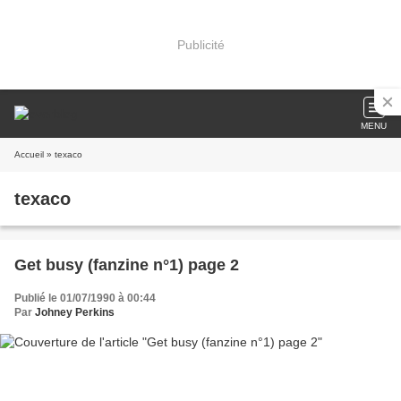
Publicité
MENU
Accueil
» texaco
texaco
Get busy (fanzine n°1) page 2
Publié le 01/07/1990 à 00:44
Par
Johney Perkins