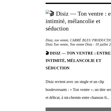
Disiz
,
ton ventre
,
CARRÉ BLEU PRODUCTI
Disiz Ton ventre
,
Ton ventre Disiz
-
10 juillet 
🎬 DISIZ — TON VENTRE : ENTRE
INTIMITÉ, MÉLANCOLIE ET
SÉDUCTION
Disiz revient avec un single et un clip
bouleversants : « Ton ventre », un titre se
et délicat, à mi-chemin entre chanson fr...