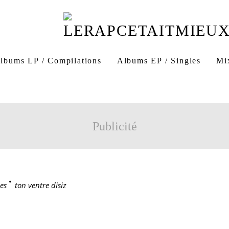
lbums LP / Compilations
Albums EP / Singles
Mi
Publicité
es
>
ton ventre disiz