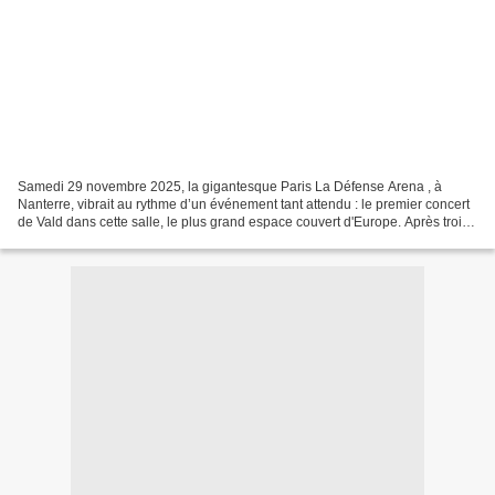
Samedi 29 novembre 2025, la gigantesque Paris La Défense Arena , à
Nanterre, vibrait au rythme d’un événement tant attendu : le premier concert
de Vald dans cette salle, le plus grand espace couvert d'Europe. Après trois
ans d’absence des grandes salles,...