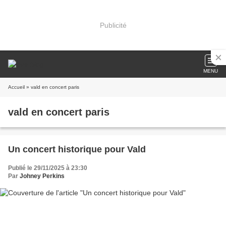
Publicité
MENU
Accueil
» vald en concert paris
vald en concert paris
Un concert historique pour Vald
Publié le 29/11/2025 à 23:30
Par
Johney Perkins