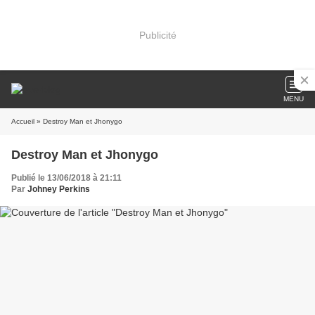
Publicité
MENU
Accueil
» Destroy Man et Jhonygo
Destroy Man et Jhonygo
Publié le 13/06/2018 à 21:11
Par
Johney Perkins