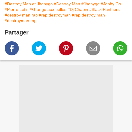
#Destroy Man et Jhonygo
#Destroy Man
#Jhonygo
#Jonhy Go
#Pierre Letin
#Grange aux belles
#Dj Chabin
#Black Panthers
#destroy man rap
#rap destroyman
#rap destroy man
#destroyman rap
Partager