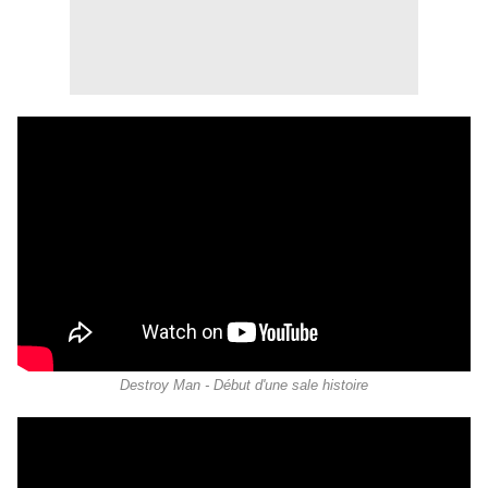
Destroy Man - Début d'une sale histoire