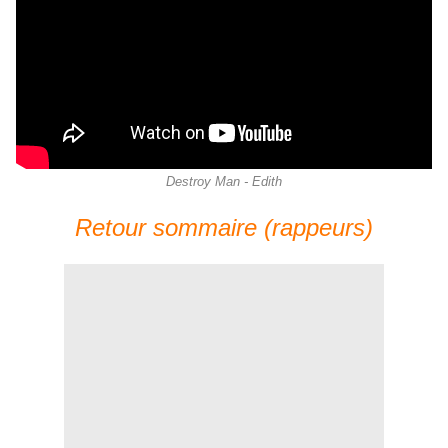
Destroy Man - Edith
Retour sommaire (rappeurs)