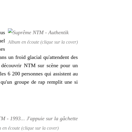
nus
el
Album en écoute (clique sur la cover)
ues
ans un froid glacial qu'attendent des
our découvrir NTM sur scène pour un
 les
6 200 personnes
qui assistent au
s qu'un groupe de rap remplit une si
 en écoute (clique sur la cover)