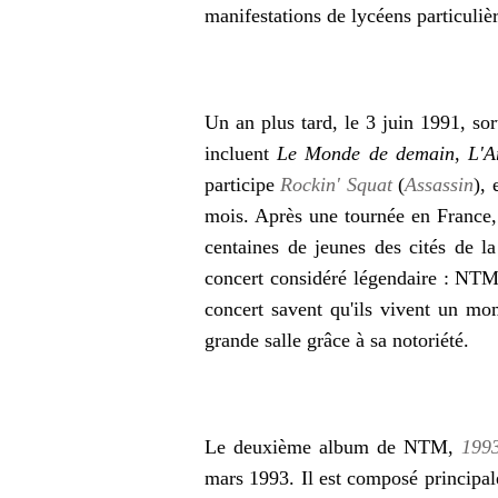
manifestations de lycéens particuliè
Un an plus tard, le
3 juin 1991
, so
incluent
Le Monde de demain
,
L'A
participe
Rockin' Squat
(
Assassin
),
mois. Après une tournée en France
centaines de jeunes des cités de l
concert considéré légendaire : NTM
concert savent qu'ils vivent un mom
grande salle grâce à sa notoriété.
Le deuxième album de NTM,
1993
mars 1993. Il est composé principa