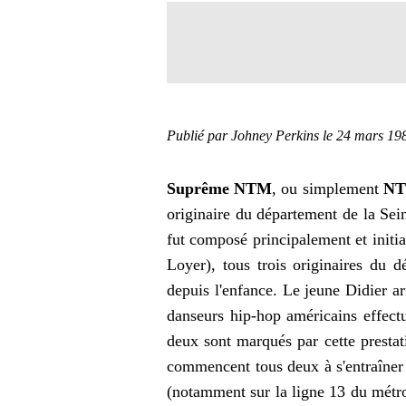
Publié par Johney Perkins
le 24 mars 19
Suprême NTM
, ou simplement
N
originaire du département de la Sei
fut composé principalement et init
Loyer), tous trois originaires du 
depuis l'enfance. Le jeune Didier a
danseurs hip-hop américains effect
deux sont marqués par cette presta
commencent tous deux à s'entraîner
(notamment sur la ligne 13 du métro