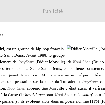
Publicité
88
TM
, est un groupe de hip-hop français,
ne-Saint-Denis. Avant 1988, le groupe
ialement de
JoeyStarr
(Didier Morville), de
Kool Shen
(Bruno 
département de la Seine-Saint-Denis, en banlieue parisienn
rrive quand ils sont en CM1 mais aucune amitié particulière ne
uent une prestation sur la place du Trocadéro :
JoeyStarr
et
tion.
Kool Shen
apprend que Morville y était aussi, il va à sa 
 à la danse (le
breakdance
pour
Kool Shen
et le
smurf
pour
J
 parisien) : ils évoluent alors dans un
posse
nommé NTM (for