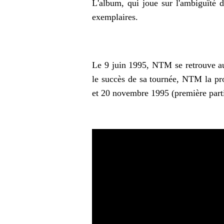
L'album, qui joue sur l'ambiguïté 
exemplaires.
Le
9 juin 1995
, NTM se retrouve au
le succès de sa tournée, NTM la pr
et 20 novembre 1995 (première parti