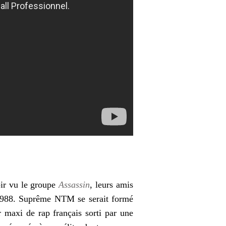
oir vu le groupe
Assassin
, leurs amis
988. Suprême NTM se serait formé
maxi de rap français sorti par une