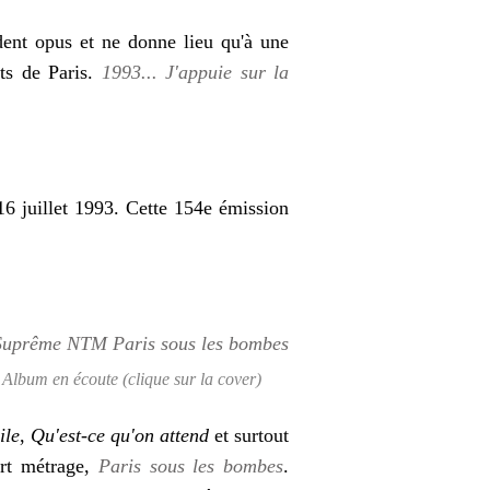
dent opus et ne donne lieu qu'à une
ts de Paris.
1993... J'appuie sur la
16 juillet 1993. Cette 154e émission
Album en écoute (clique sur la cover)
ile
,
Qu'est-ce qu'on attend
et surtout
urt métrage,
Paris sous les bombes
.