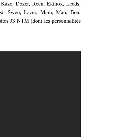
 Kaze, Dozer, Reen, Ekinox, Leeds,
(Kea, Swen, Lazer, Mam, Mao, Boa,
usion 93 NTM (dont les personnalités