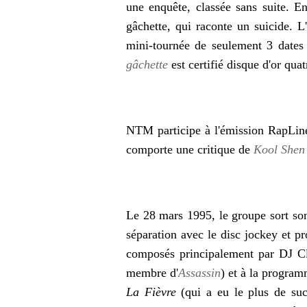
une enquête, classée sans suite. En
gâchette, qui raconte un suicide. 
mini-tournée de seulement 3 dates
gâchette
est certifié disque d'or qua
NTM participe à l'émission RapLine 
comporte une critique de
Kool Shen
Le
28 mars 1995
, le groupe sort s
séparation avec le disc jockey et 
composés principalement par DJ 
membre d'
Assassin
) et à la program
La Fièvre
(qui a eu le plus de suc