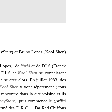
Lopes), de
Yazid
et de DJ S (Franck
e. DJ S et
Kool Shen
se connaissent
 se crée alors. En juillet 1983, des
Kool Shen
y vont séparément ; tous
rencontre dans la cité voisine et ils
oeyStarr
), puis commence le graffiti
mé des D.R.C — Da Red Chiffons