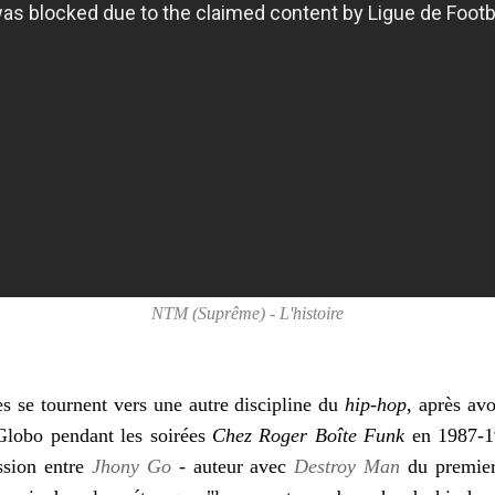
NTM (Suprême) - L'histoire
s se tournent vers une autre discipline du
hip-hop
, après av
lobo pendant les soirées
Chez Roger Boîte Funk
en 1987-1
ssion entre
Jhony Go
- auteur avec
Destroy Man
du premier 