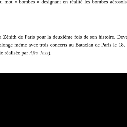
du mot « bombes » désignant en réalité les bombes aérosols
 Zénith de Paris pour la deuxième fois de son histoire. Dev
olonge même avec trois concerts au Bataclan de Paris le 18,
e réalisée par
Afro Jazz
).