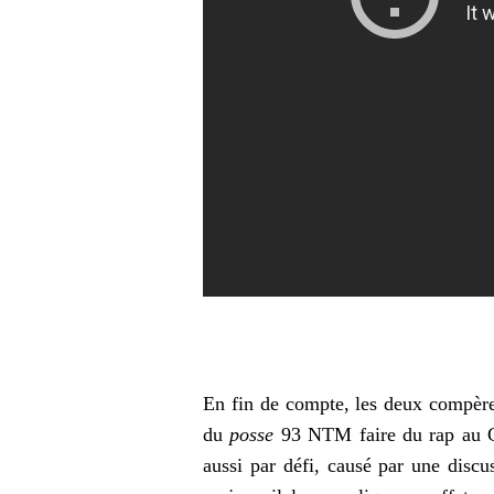
En fin de compte, les deux compère
du
posse
93 NTM faire du rap au G
aussi par défi, causé par une discu