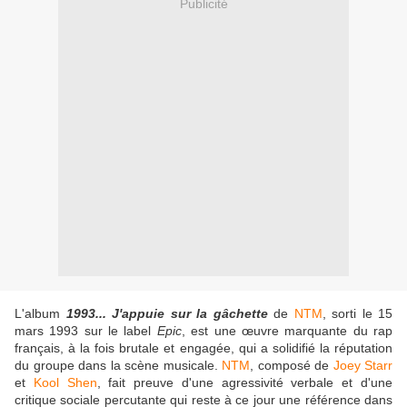
Publicité
L'album
1993... J'appuie sur la gâchette
de
NTM
, sorti le 15
mars 1993 sur le label
Epic
, est une œuvre marquante du rap
français, à la fois brutale et engagée, qui a solidifié la réputation
du groupe dans la scène musicale.
NTM
, composé de
Joey Starr
et
Kool Shen
, fait preuve d'une agressivité verbale et d'une
critique sociale percutante qui reste à ce jour une référence dans