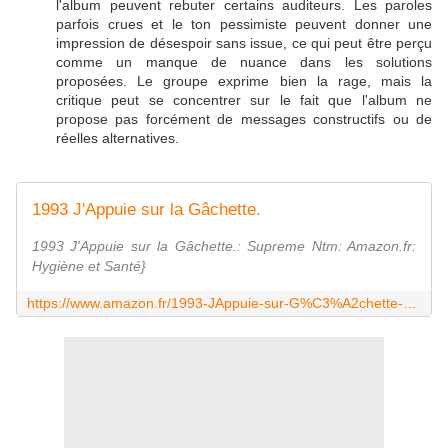
l'album peuvent rebuter certains auditeurs. Les paroles
parfois crues et le ton pessimiste peuvent donner une
impression de désespoir sans issue, ce qui peut être perçu
comme un manque de nuance dans les solutions
proposées. Le groupe exprime bien la rage, mais la
critique peut se concentrer sur le fait que l'album ne
propose pas forcément de messages constructifs ou de
réelles alternatives.
1993 J'Appuie sur la Gâchette.
1993 J'Appuie sur la Gâchette.: Supreme Ntm: Amazon.fr:
Hygiène et Santé}
https://www.amazon.fr/1993-JAppuie-sur-G%C3%A2chette-Supreme/dp/B07XW5V8YQ