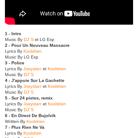
1 - Intro
Music By
DJ' S
et LG Exp
2 - Pour Un Nouveau Massacre
Lyrics By
Koolshen
Music By LG Exp
3 - Police
Lyrics By
Joeystarr
et
Koolshen
Music By
DJ' S
4 - J'appuie Sur La Gachette
Lyrics By
Joeystarr
et
Koolshen
Music By
DJ' S
5 - Sur 24 pistes, remix
Lyrics By
Joeystarr
et
Koolshen
Music By
DJ' S
6 - En Direct De Bujolvik
Written-By
Koolshen
7 - Plus Rien Ne Va
Lyrics By
Koolshen