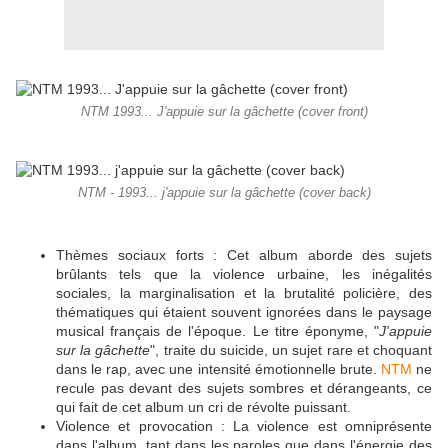
NTM 1993... J'appuie sur la gâchette (cover front)
NTM - 1993... j'appuie sur la gâchette (cover back)
Thèmes sociaux forts : Cet album aborde des sujets
brûlants tels que la violence urbaine, les inégalités
sociales, la marginalisation et la brutalité policière, des
thématiques qui étaient souvent ignorées dans le paysage
musical français de l'époque. Le titre éponyme, "
J'appuie
sur la gâchette
", traite du suicide, un sujet rare et choquant
dans le rap, avec une intensité émotionnelle brute.
NTM
ne
recule pas devant des sujets sombres et dérangeants, ce
qui fait de cet album un cri de révolte puissant.
Violence et provocation : La violence est omniprésente
dans l'album, tant dans les paroles que dans l'énergie des