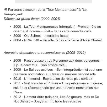
🎥 Parcours d’acteur : de la “Tour Montparnasse” à “Le
Remplaçant”
Débuts sur grand écran (2000–2004)
2000 - La Tour Montparnasse Infernale (– Premier rôle au
cinéma, il incarne « Joël » dans cette comédie culte
2000 - Old School – Interprète Isaac
2004 - RRRrrrr!!! – Un rôle dans cette farce d’Alain Chabat
Approche dramatique et reconnaissance (2008–2012)
2008 - Passe‑passe et La Personne aux deux personnes –
Il joue deux fois… son propre rôle !
2009 - Le Bal des actrices – Son interprétation lui vaut une
première nomination au César du meilleur second rôle
2010 - L’Immortel - Exploration de rôles plus sérieux
2011 - Nuit blanche et Polisse – Une performance majeure,
saluée et récompensée par une nouvelle nomination aux
César
2012 - L’amour dure trois ans, Les Seigneurs, Max et Do
Not Disturb – JoeyStarr multiplie les registres