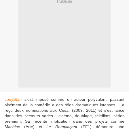
Publicité
JoeyStarr
s’est imposé comme un acteur polyvalent, passant
aisément de la comédie à des rôles dramatiques intenses. Il a
reçu deux nominations aux César (2009, 2011) et s’est lancé
dans des secteurs variés : cinéma, doublage, téléfilms, séries
premium. Sa récente implication dans des projets comme
Machine
(Arte) et
Le Remplaçant
(TF1) démontre une