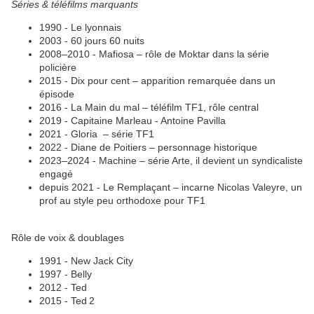
Séries & téléfilms marquants
1990 - Le lyonnais
2003 - 60 jours 60 nuits
2008–2010 - Mafiosa – rôle de Moktar dans la série
policière
2015 - Dix pour cent – apparition remarquée dans un
épisode
2016 - La Main du mal – téléfilm TF1, rôle central
2019 - Capitaine Marleau - Antoine Pavilla
2021 - Gloria – série TF1
2022 - Diane de Poitiers – personnage historique
2023–2024 - Machine – série Arte, il devient un syndicaliste
engagé
depuis 2021 - Le Remplaçant – incarne Nicolas Valeyre, un
prof au style peu orthodoxe pour TF1
Rôle de voix & doublages
1991 - New Jack City
1997 - Belly
2012 - Ted
2015 - Ted 2