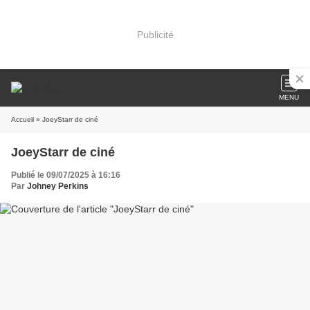
Publicité
MENU
Accueil
» JoeyStarr de ciné
JoeyStarr de ciné
Publié le 09/07/2025 à 16:16
Par
Johney Perkins