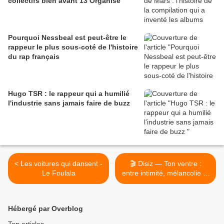
collectifs bien avant 13 Organisé
Pourquoi Nessbeal est peut-être le
rappeur le plus sous-coté de l'histoire
du rap français
Hugo TSR : le rappeur qui a humilié
l'industrie sans jamais faire de buzz
< Les voitures qui dansent -
🎬 Disiz — Ton ventre :
Le Foulala
entre intimité, mélancolie et
séduction >
Hébergé par Overblog