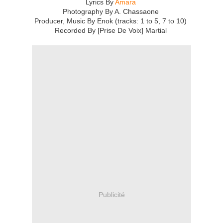
Lyrics By
Amara
Photography By A. Chassaone
Producer, Music By Enok (tracks: 1 to 5, 7 to 10)
Recorded By [Prise De Voix] Martial
Publicité