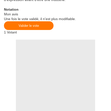
Notation
Mon avis
Une fois le vote validé, il n'est plus modifiable.
Valider le vote
1
Votant