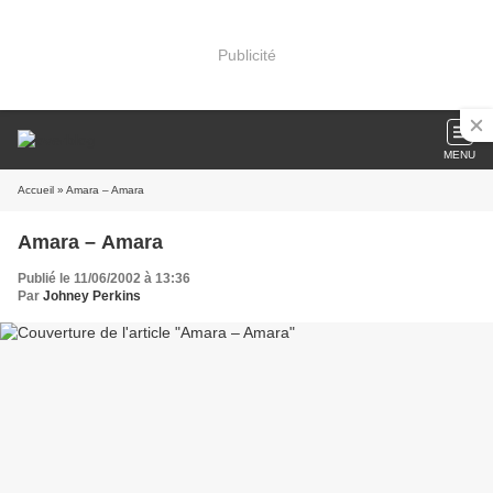
Publicité
MENU
Accueil
» Amara – Amara
Amara – Amara
Publié le 11/06/2002 à 13:36
Par
Johney Perkins