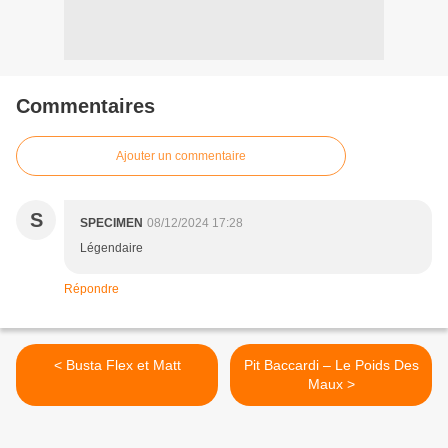
Commentaires
Ajouter un commentaire
S
SPECIMEN
08/12/2024 17:28
Légendaire
Répondre
< Busta Flex et Matt
Pit Baccardi – Le Poids Des
Maux >