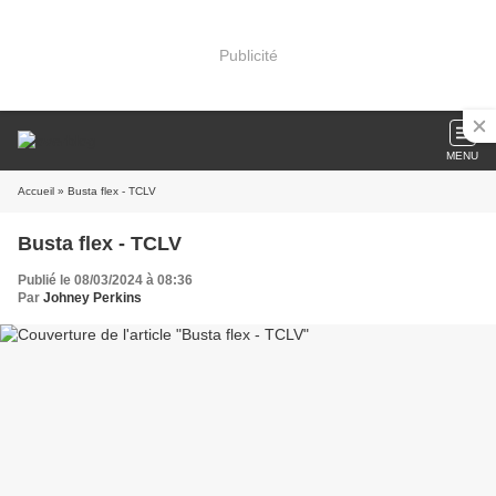
Publicité
MENU
Accueil
» Busta flex - TCLV
Busta flex - TCLV
Publié le 08/03/2024 à 08:36
Par
Johney Perkins