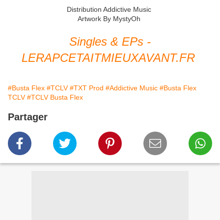
Distribution Addictive Music
Artwork By MystyOh
Singles & EPs -
LERAPCETAITMIEUXAVANT.FR
#Busta Flex
#TCLV
#TXT Prod
#Addictive Music
#Busta Flex
TCLV
#TCLV Busta Flex
Partager