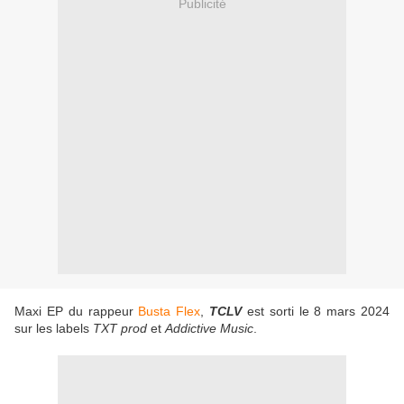
Publicité
Maxi EP du rappeur
Busta Flex
,
TCLV
est sorti le 8 mars 2024
sur les labels
TXT prod
et
Addictive Music
.