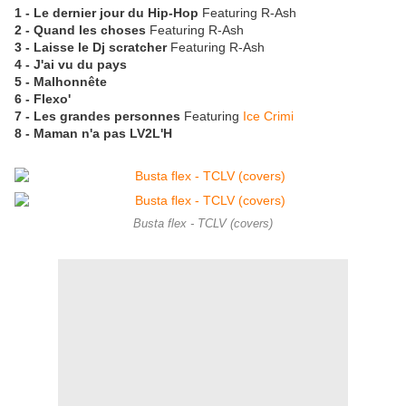
1 - Le dernier jour du Hip-Hop
Featuring R-Ash
2 - Quand les choses
Featuring R-Ash
3 - Laisse le Dj scratcher
Featuring R-Ash
4 - J'ai vu du pays
5 - Malhonnête
6 - Flexo'
7 - Les grandes personnes
Featuring
Ice Crimi
8 - Maman n'a pas LV2L'H
Busta flex - TCLV (covers)