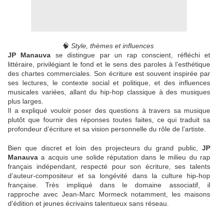
🧠
Style, thèmes et influences
JP Manauva
se distingue par un rap conscient, réfléchi et
littéraire, privilégiant le fond et le sens des paroles à l’esthétique
des chartes commerciales. Son écriture est souvent inspirée par
ses lectures, le contexte social et politique, et des influences
musicales variées, allant du hip-hop classique à des musiques
plus larges.
Il a expliqué vouloir poser des questions à travers sa musique
plutôt que fournir des réponses toutes faites, ce qui traduit sa
profondeur d’écriture et sa vision personnelle du rôle de l’artiste.
Bien que discret et loin des projecteurs du grand public,
JP
Manauva
a acquis une solide réputation dans le milieu du rap
français indépendant, respecté pour son écriture, ses talents
d’auteur-compositeur et sa longévité dans la culture hip-hop
française. Très impliqué dans le domaine associatif, il
rapproche avec Jean-Marc Mormeck notamment, les maisons
d'édition et jeunes écrivains talentueux sans réseau.