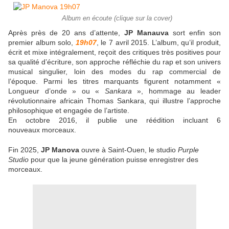
Album en écoute (clique sur la cover)
Après près de 20 ans d’attente,
JP Manauva
sort enfin son
premier album solo,
19h07
, le 7 avril 2015. L’album, qu’il produit,
écrit et mixe intégralement, reçoit des critiques très positives pour
sa qualité d’écriture, son approche réfléchie du rap et son univers
musical singulier, loin des modes du rap commercial de
l’époque. Parmi les titres marquants figurent notamment «
Longueur d’onde » ou «
Sankara
», hommage au leader
révolutionnaire africain Thomas Sankara, qui illustre l’approche
philosophique et engagée de l’artiste.
En octobre 2016, il publie une réédition incluant 6
nouveaux morceaux.
Fin 2025,
JP Manova
ouvre à Saint-Ouen, le studio
Purple
Studio
pour que la jeune génération puisse enregistrer des
morceaux.