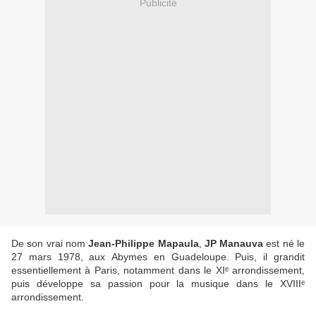
Publicité
De son vrai nom
Jean-Philippe Mapaula
,
JP Manauva
est né le
27 mars 1978, aux Abymes en Guadeloupe. Puis, il grandit
essentiellement à Paris, notamment dans le XIᵉ arrondissement,
puis développe sa passion pour la musique dans le XVIIIᵉ
arrondissement.