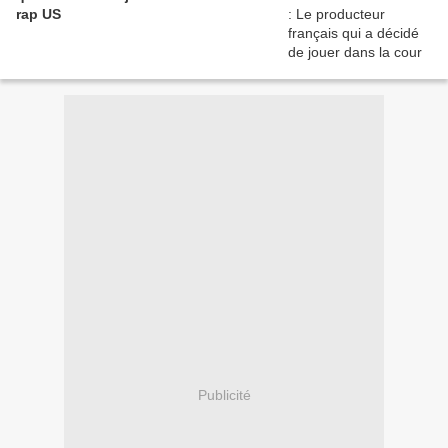
rap US
Publicité