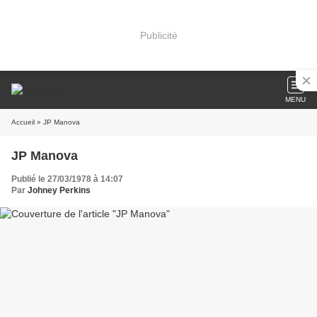
Publicité
MENU
Accueil
» JP Manova
JP Manova
Publié le 27/03/1978 à 14:07
Par
Johney Perkins