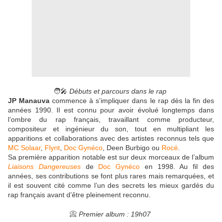
🧑‍🎤
Débuts et parcours dans le rap
JP Manauva
commence à s’impliquer dans le rap dès la fin des
années 1990. Il est connu pour avoir évolué longtemps dans
l’ombre du rap français, travaillant comme producteur,
compositeur et ingénieur du son, tout en multipliant les
apparitions et collaborations avec des artistes reconnus tels que
MC Solaar
,
Flynt
,
Doc Gynéco
, Deen Burbigo ou
Rocé
.
Sa première apparition notable est sur deux morceaux de l’album
Liaisons Dangereuses
de
Doc Gynéco
en 1998. Au fil des
années, ses contributions se font plus rares mais remarquées, et
il est souvent cité comme l’un des secrets les mieux gardés du
rap français avant d’être pleinement reconnu.
📀
Premier album : 19h07