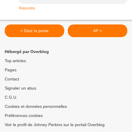
Répondre
< Disiz la peste
AP >
Hébergé par Overblog
Top articles
Pages
Contact
Signaler un abus
C.G.U.
Cookies et données personnelles
Préférences cookies
Voir le profil de Johney Perkins sur le portail Overblog