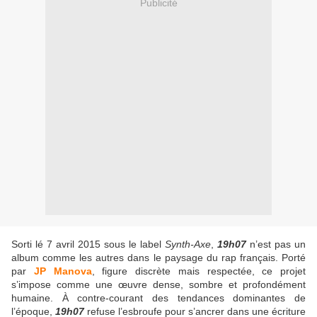
Publicité
Sorti lé 7 avril 2015 sous le label
Synth-Axe
,
19h07
n’est pas un
album comme les autres dans le paysage du rap français. Porté
par
JP Manova
, figure discrète mais respectée, ce projet
s’impose comme une œuvre dense, sombre et profondément
humaine. À contre-courant des tendances dominantes de
l’époque,
19h07
refuse l’esbroufe pour s’ancrer dans une écriture