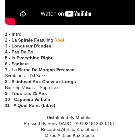
1 - Intro
2 - La Spirale
Featuring
Rocé
3 - Longueur D'ondes
4 - Pas De Bol
5 - Is Everything Right
6 - Sankara
7 - La Barbe De Morgan Freeman
Scratches – DJ Karz
8 - Skinhead Aux Cheveux Longs
Backing Vocals – Supa Lex
9 - Tous Les 25 Ans
10 - Capoeira Verbale
11 - A Quel Point (Libre)
Distributed By Modulor
Pressed By Sony DADC – A0102481262-0101
Recorded At Blue Kaz Studio
Mixed At Blue Kaz Studio