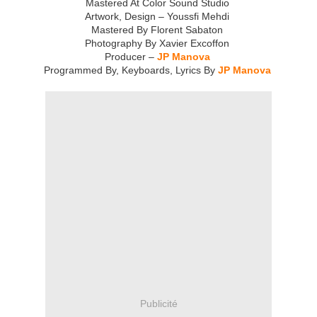
Mastered At Color Sound Studio
Artwork, Design – Youssfi Mehdi
Mastered By Florent Sabaton
Photography By Xavier Excoffon
Producer –
JP Manova
Programmed By, Keyboards, Lyrics By
JP Manova
Publicité