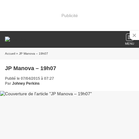
Publicité
MENU
Accueil
» JP Manova – 19h07
JP Manova – 19h07
Publié le 07/04/2015 à 07:27
Par
Johney Perkins