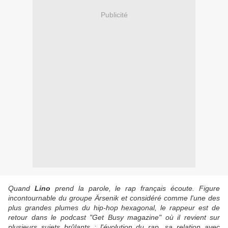
Publicité
Quand
Lino
prend la parole, le rap français écoute. Figure
incontournable du groupe Ärsenik et considéré comme l'une des
plus grandes plumes du hip-hop hexagonal, le rappeur est de
retour dans le podcast "Get Busy magazine" où il revient sur
plusieurs sujets brûlants : l'évolution du rap, sa relation avec