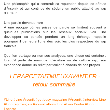
Une philosophie qui a construit sa réputation depuis les débuts
d'Ärsenik et qui continue de séduire un public attaché au rap
d'auteur.
Une parole devenue rare
À une époque où les prises de parole se limitent souvent à
quelques publications sur les réseaux sociaux, voir Lino
développer sa pensée pendant un long échange rappelle
pourquoi il demeure l'une des voix les plus respectées du rap
français.
Que l'on partage ou non ses analyses, une chose est certaine :
lorsqu'il parle de musique, d'écriture ou de culture rap, son
expérience donne un relief particulier à chacun de ses propos.
LERAPCETAITMIEUXAVANT.FR -
retour sommaire
#Lino
#Lino Ärsenik
#get busy magazine
#Ärsenik
#interview Lino
#Lino rap français
#nouvel album Lino
#Lino Booba
#Lino
Lacoste