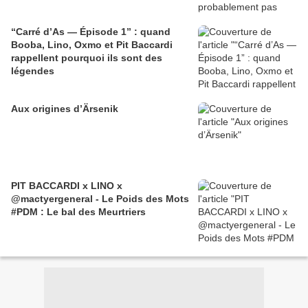
“Carré d’As — Épisode 1” : quand
Booba, Lino, Oxmo et Pit Baccardi
rappellent pourquoi ils sont des
légendes
Aux origines d’Ärsenik
PIT BACCARDI x LINO x
‪@mactyergeneral‬ - Le Poids des Mots
#PDM : Le bal des Meurtriers