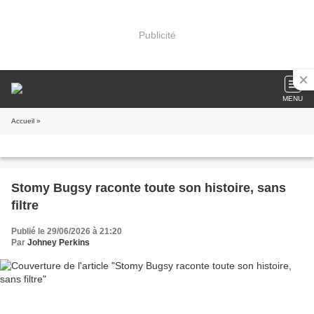
Publicité
MENU
Accueil
»
Stomy Bugsy raconte toute son histoire, sans
filtre
Publié le 29/06/2026 à 21:20
Par
Johney Perkins