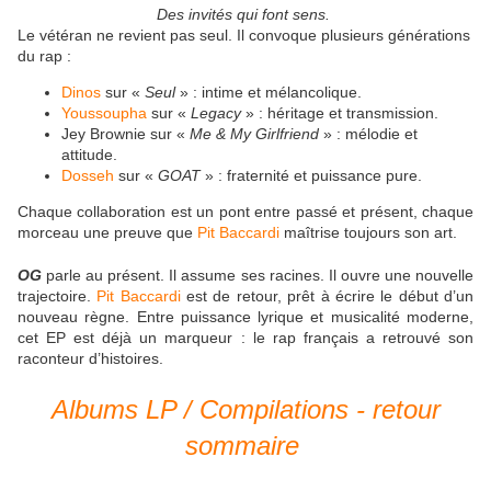
Des invités qui font sens.
Le vétéran ne revient pas seul. Il convoque plusieurs générations
du rap :
Dinos
sur «
Seul
» : intime et mélancolique.
Youssoupha
sur «
Legacy
» : héritage et transmission.
Jey Brownie sur «
Me & My Girlfriend
» : mélodie et
attitude.
Dosseh
sur «
GOAT
» : fraternité et puissance pure.
Chaque collaboration est un pont entre passé et présent, chaque
morceau une preuve que
Pit Baccardi
maîtrise toujours son art.
OG
parle au présent. Il assume ses racines. Il ouvre une nouvelle
trajectoire.
Pit Baccardi
est de retour, prêt à écrire le début d’un
nouveau règne. Entre puissance lyrique et musicalité moderne,
cet EP est déjà un marqueur : le rap français a retrouvé son
raconteur d’histoires.
Albums LP / Compilations - retour
sommaire