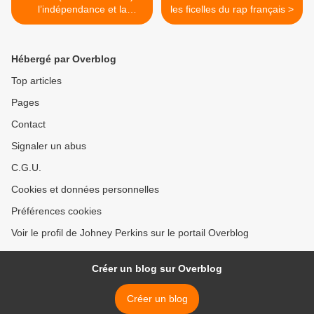
l’indépendance et la
les ficelles du rap français >
sincérité au cœur du rap
français
Hébergé par Overblog
Top articles
Pages
Contact
Signaler un abus
C.G.U.
Cookies et données personnelles
Préférences cookies
Voir le profil de Johney Perkins sur le portail Overblog
Créer un blog sur Overblog
Créer un blog