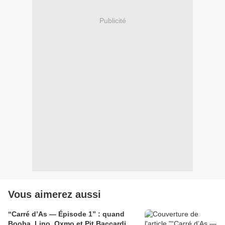
Publicité
Vous aimerez aussi
“Carré d’As — Épisode 1” : quand
Booba, Lino, Oxmo et Pit Baccardi