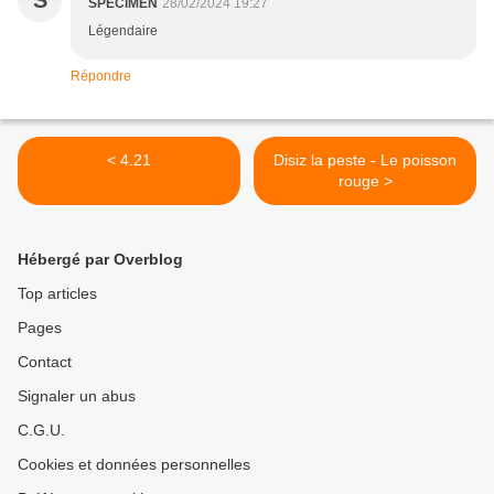
S
SPECIMEN
28/02/2024 19:27
Légendaire
Répondre
< 4.21
Disiz la peste - Le poisson
rouge >
Hébergé par Overblog
Top articles
Pages
Contact
Signaler un abus
C.G.U.
Cookies et données personnelles