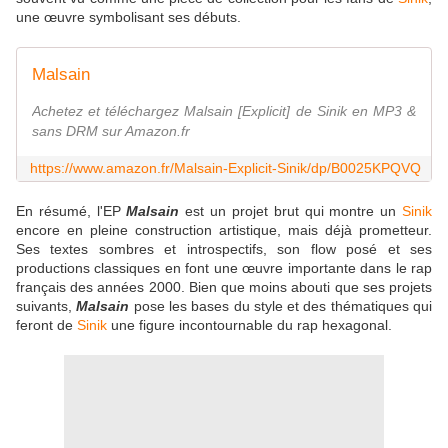
une œuvre symbolisant ses débuts.
Malsain
Achetez et téléchargez Malsain [Explicit] de Sinik en MP3 &
sans DRM sur Amazon.fr
https://www.amazon.fr/Malsain-Explicit-Sinik/dp/B0025KPQVQ
En résumé, l'EP
Malsain
est un projet brut qui montre un
Sinik
encore en pleine construction artistique, mais déjà prometteur.
Ses textes sombres et introspectifs, son flow posé et ses
productions classiques en font une œuvre importante dans le rap
français des années 2000. Bien que moins abouti que ses projets
suivants,
Malsain
pose les bases du style et des thématiques qui
feront de
Sinik
une figure incontournable du rap hexagonal.