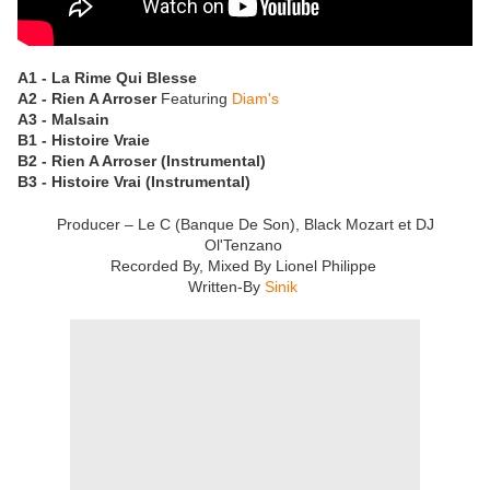
A1 - La Rime Qui Blesse
A2 - Rien A Arroser
Featuring
Diam's
A3 - Malsain
B1 - Histoire Vraie
B2 - Rien A Arroser (Instrumental)
B3 - Histoire Vrai (Instrumental)
Producer – Le C (Banque De Son), Black Mozart et DJ
Ol'Tenzano
Recorded By, Mixed By Lionel Philippe
Written-By
Sinik