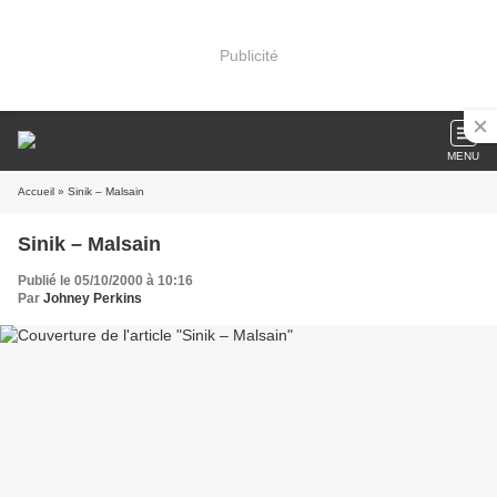
Publicité
MENU
Accueil
» Sinik – Malsain
Sinik – Malsain
Publié le 05/10/2000 à 10:16
Par
Johney Perkins