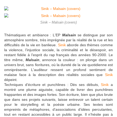
Sinik – Malsain (covers)
Thématiques et ambiance : L'EP
Malsain
se distingue par son
atmosphère sombre, très imprégnée par la réalité de la rue et les
difficultés de la vie en banlieue.
Sinik
aborde des thèmes comme
la violence, l'injustice sociale, la criminalité et le désespoir, en
restant fidèle à l'esprit du rap français des années 90-2000. Le
titre même,
Malsain
, annonce la couleur : on plonge dans un
univers brut, sans fioritures, où la dureté de la vie quotidienne est
omniprésente. L'auditeur ressent un profond sentiment de
malaise face à la description des réalités sociales que
Sinik
dépeint.
Techniques d'écriture et punchlines : Dès ses débuts,
Sinik
a
montré une plume aiguisée, capable de livrer des punchlines
frappantes et des images fortes. Son écriture, bien que plus brute
que dans ses projets suivants, laisse entrevoir un talent certain
pour le storytelling et la poésie urbaine. Ses textes sont
empreints de métaphores, d'associations d’idées percutantes,
tout en restant accessibles à un public large. Il n'hésite pas à