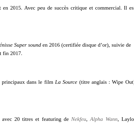
t en 2015. Avec peu de succès critique et commercial. Il e
énisse Super sound
en 2016 (certifiée disque d’or), suivie de
t fin 2017.
es principaux dans le film
La Source
(titre anglais : Wipe Out
avec 20 titres et featuring de
Nekfeu
,
Alpha Wann
, Laylo