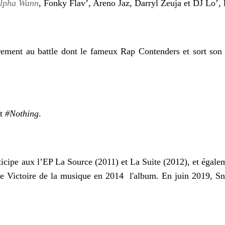
lpha Wann
, Fonky Flav’, Areno Jaz, Darryl Zeuja et DJ Lo’, 
rement au battle dont le fameux Rap Contenders et sort son
t
#Nothing
.
icipe aux l’EP La Source (2011) et La Suite (2012), et égal
ne Victoire de la musique en 2014 l'album. En juin 2019, Sn