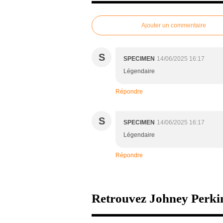
Ajouter un commentaire
S
SPECIMEN
14/06/2025 16:17
Légendaire
Répondre
S
SPECIMEN
14/06/2025 16:17
Légendaire
Répondre
Retrouvez Johney Perkin