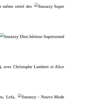
st même retiré des
), avec Christophe Lambert et Alice
w, Lefa,