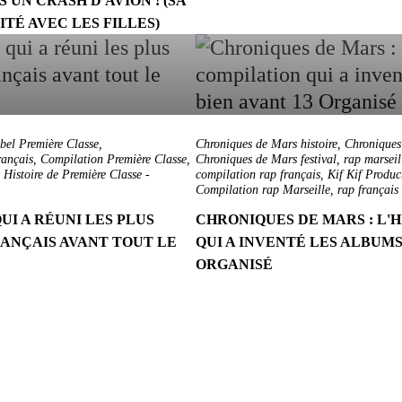
 UN CRASH D'AVION ! (SA
TÉ AVEC LES FILLES)
bel Première Classe
,
Chroniques de Mars histoire
,
Chroniques
rançais
,
Compilation Première Classe
,
Chroniques de Mars festival
,
rap marseil
,
Histoire de Première Classe
-
compilation rap français
,
Kif Kif Produc
Compilation rap Marseille
,
rap français
UI A RÉUNI LES PLUS
CHRONIQUES DE MARS : L'
ANÇAIS AVANT TOUT LE
QUI A INVENTÉ LES ALBUMS
ORGANISÉ