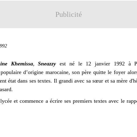
Publicité
1992
ne Khemissa
,
Sneazzy
est né le 12 janvier 1992 à Pa
populaire d’origine marocaine, son père quitte le foyer alors
ent état dans ses textes. Il grandi avec sa sœur et sa mère d'h
hasard.
lycée et commence a écrire ses premiers textes avec le rap