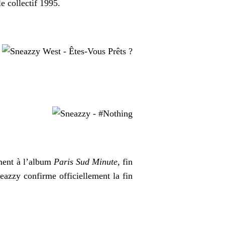
le collectif 1995.
ement à l’album
Paris Sud Minute,
fin
eazzy confirme officiellement la fin