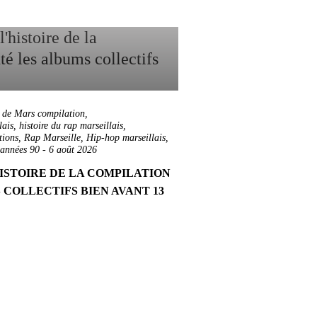
 de Mars compilation
,
lais
,
histoire du rap marseillais
,
tions
,
Rap Marseille
,
Hip-hop marseillais
,
 années 90
-
6 août 2026
HISTOIRE DE LA COMPILATION
 COLLECTIFS BIEN AVANT 13