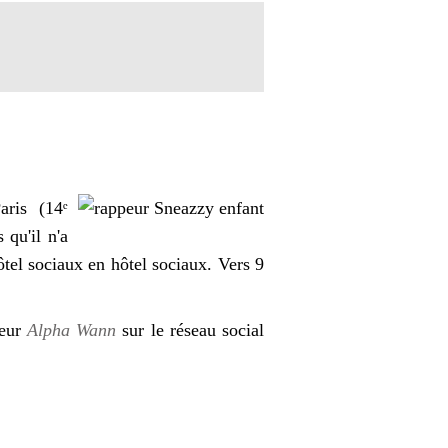
ris (14ᵉ
 qu'il n'a
ôtel sociaux en hôtel sociaux. Vers 9
peur
Alpha Wann
sur le réseau social