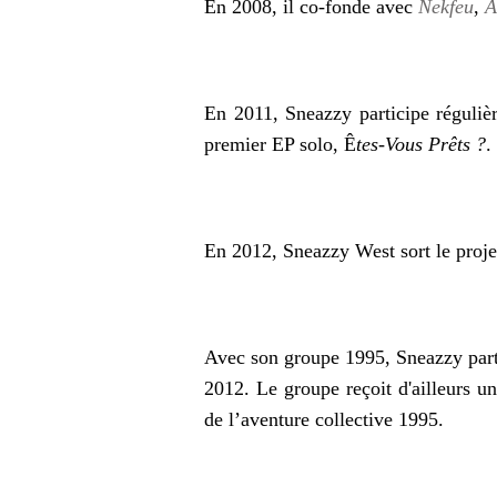
En 2008, il co‑fonde avec
Nekfeu
,
A
En 2011, Sneazzy participe réguliè
premier EP solo, Ê
tes-Vous Prêts ?
.
En 2012, Sneazzy West sort le proje
Avec son groupe 1995, Sneazzy part
2012. Le groupe reçoit d'ailleurs u
de l’aventure collective 1995.