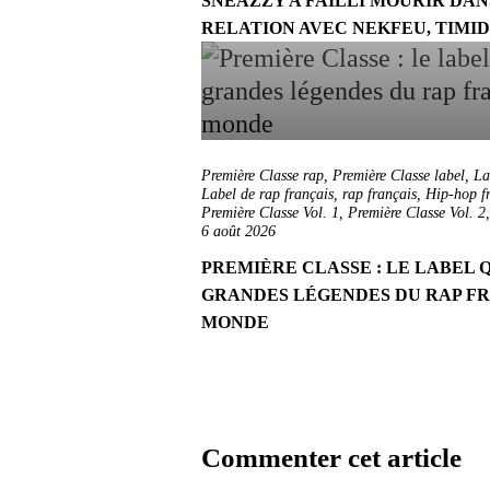
SNEAZZY A FAILLI MOURIR DANS
RELATION AVEC NEKFEU, TIMIDI
Première Classe rap
,
Première Classe label
,
La
Label de rap français
,
rap français
,
Hip-hop f
Première Classe Vol. 1
,
Première Classe Vol. 2
6 août 2026
PREMIÈRE CLASSE : LE LABEL Q
GRANDES LÉGENDES DU RAP FR
MONDE
Commenter cet article