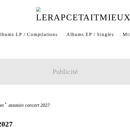
lbums LP / Compilations
Albums EP / Singles
Mi
Publicité
es
>
assassin concert 2027
027