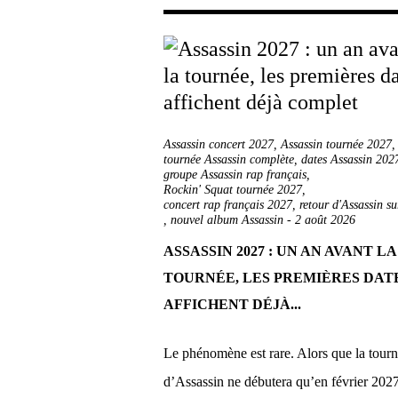
Assassin concert 2027
,
Assassin tournée 2027
tournée Assassin complète
,
dates Assassin 202
groupe Assassin rap français
,
Rockin' Squat tournée 2027
,
concert rap français 2027
,
retour d'Assassin su
,
nouvel album Assassin
-
2 août 2026
ASSASSIN 2027 : UN AN AVANT LA
TOURNÉE, LES PREMIÈRES DAT
AFFICHENT DÉJÀ...
Le phénomène est rare. Alors que la tour
d’Assassin ne débutera qu’en février 2027