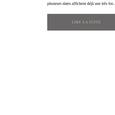
plusieurs dates affichent déjà une très for..
LIRE LA SUITE