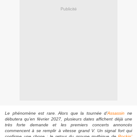
Publicité
Le phénomène est rare. Alors que la tournée d’
Assassin
ne
débutera qu’en février 2027, plusieurs dates affichent déjà une
très forte demande et les premiers concerts annoncés
commencent à se remplir à vitesse grand V. Un signal fort qui
confirme une chose : le retour du groupe mythique de
Rockin’