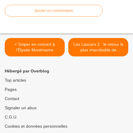
Ajouter un commentaire
< Sniper en concert à
Les Lascars 2 : le retour le
l’Élysée Montmartre
plus improbable de
l'animation française est
enfin confirmé ! >
Hébergé par Overblog
Top articles
Pages
Contact
Signaler un abus
C.G.U.
Cookies et données personnelles