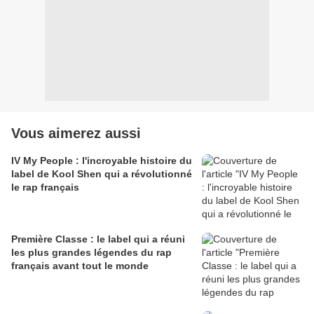
Vous aimerez aussi
IV My People : l'incroyable histoire du
label de Kool Shen qui a révolutionné
le rap français
Première Classe : le label qui a réuni
les plus grandes légendes du rap
français avant tout le monde