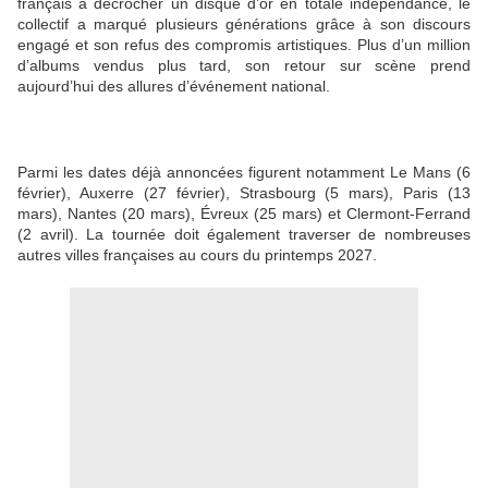
français à décrocher un disque d’or en totale indépendance, le
collectif a marqué plusieurs générations grâce à son discours
engagé et son refus des compromis artistiques. Plus d’un million
d’albums vendus plus tard, son retour sur scène prend
aujourd’hui des allures d’événement national.
Parmi les dates déjà annoncées figurent notamment Le Mans (6
février), Auxerre (27 février), Strasbourg (5 mars), Paris (13
mars), Nantes (20 mars), Évreux (25 mars) et Clermont-Ferrand
(2 avril). La tournée doit également traverser de nombreuses
autres villes françaises au cours du printemps 2027.