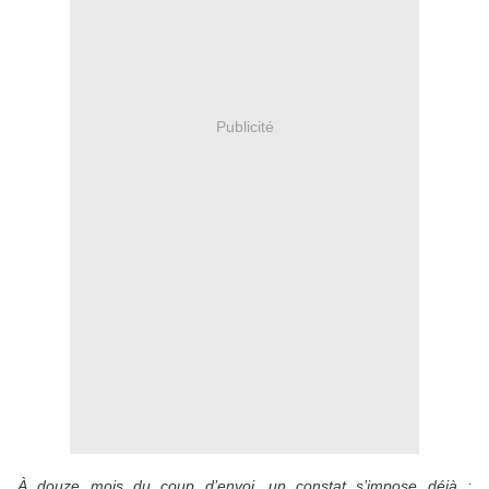
Publicité
À douze mois du coup d’envoi, un constat s’impose déjà :