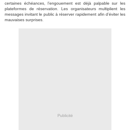
certaines échéances, l’engouement est déjà palpable sur les
plateformes de réservation. Les organisateurs multiplient les
messages invitant le public à réserver rapidement afin d’éviter les
mauvaises surprises.
Publicité