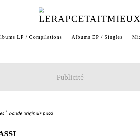
lbums LP / Compilations
Albums EP / Singles
Mi
Publicité
es
>
bande originale passi
ASSI