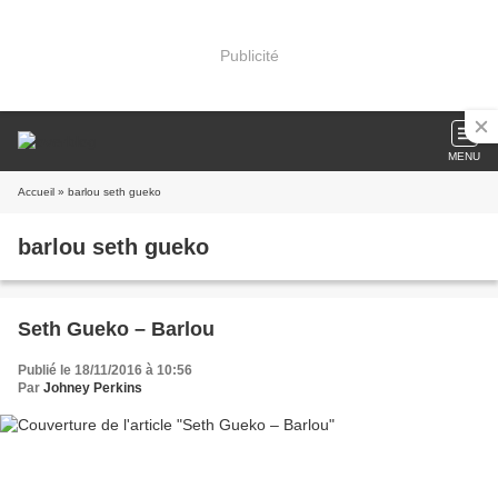
Publicité
MENU
Accueil
» barlou seth gueko
barlou seth gueko
Seth Gueko – Barlou
Publié le 18/11/2016 à 10:56
Par
Johney Perkins