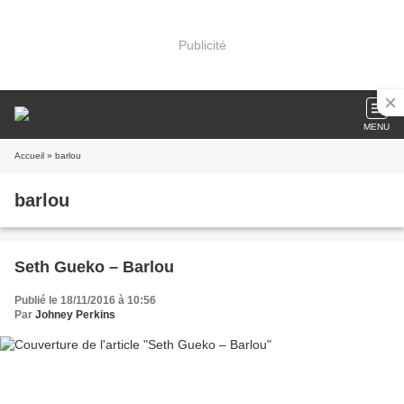
Publicité
MENU
Accueil
» barlou
barlou
Seth Gueko – Barlou
Publié le 18/11/2016 à 10:56
Par
Johney Perkins