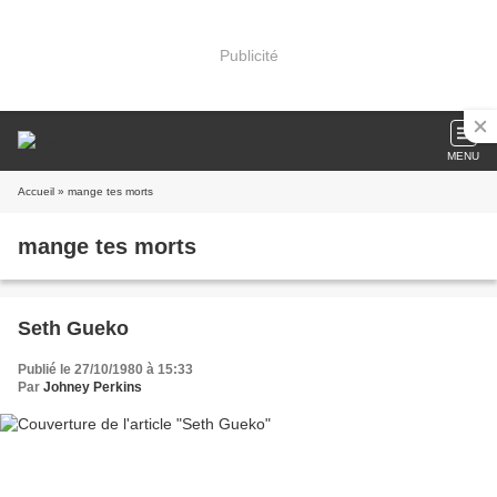
Publicité
MENU
Accueil
» mange tes morts
mange tes morts
Seth Gueko
Publié le 27/10/1980 à 15:33
Par
Johney Perkins