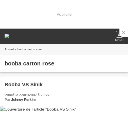
Publicité
MENU
Accueil
» booba carton rose
booba carton rose
Booba VS Sinik
Publié le 22/01/2007 à 23:27
Par
Johney Perkins