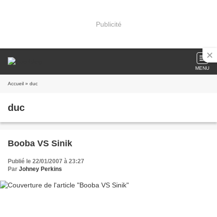
Publicité
MENU
Accueil
» duc
duc
Booba VS Sinik
Publié le 22/01/2007 à 23:27
Par
Johney Perkins