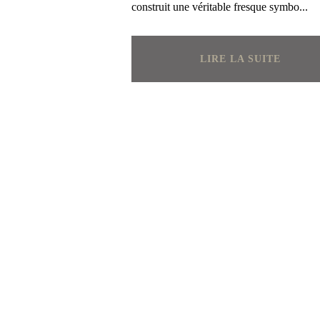
construit une véritable fresque symbo...
LIRE LA SUITE