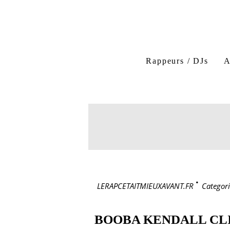
Rappeurs / DJs
A
LERAPCETAITMIEUXAVANT.FR
>
Categori
BOOBA KENDALL CLI