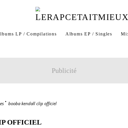
lbums LP / Compilations
Albums EP / Singles
Mi
Publicité
es
>
booba kendall clip officiel
P OFFICIEL