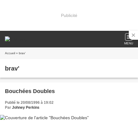
Publicité
MENU
Accueil
» brav'
brav'
Bouchées Doubles
Publié le 20/08/1996 à 19:02
Par
Johney Perkins