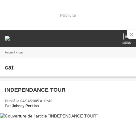
Publicité
MENU
Accueil
» cat
cat
INDEPENDANCE TOUR
Publié le 04/04/2005 à 11:49
Par
Johney Perkins