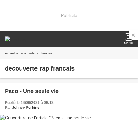
Publicité
MENU
Accueil
» decouverte rap francais
decouverte rap francais
Paco - Une seule vie
Publié le 14/06/2026 à 09:12
Par
Johney Perkins