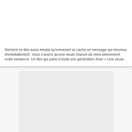
Derrière ce titre aussi simple qu'universel se cache un message qui résonne
immédiatement : nous n'avons qu'une seule chance de vivre pleinement
notre existence. Un titre qui parle à toute une génération Avec « Une seule
vie », Paco s'attaque à un thème...