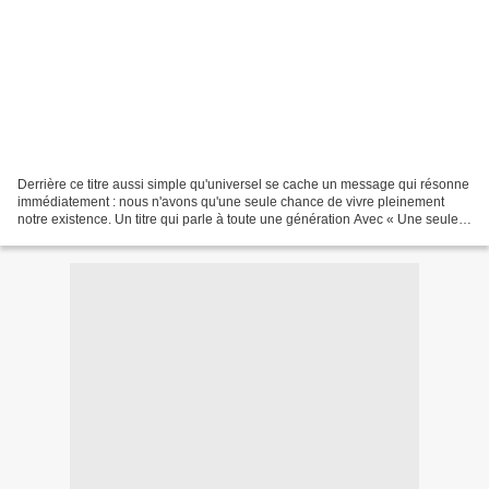
Derrière ce titre aussi simple qu'universel se cache un message qui résonne
immédiatement : nous n'avons qu'une seule chance de vivre pleinement
notre existence. Un titre qui parle à toute une génération Avec « Une seule
vie », Paco s'attaque à un thème...