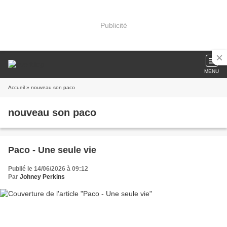
Publicité
MENU
Accueil
» nouveau son paco
nouveau son paco
Paco - Une seule vie
Publié le 14/06/2026 à 09:12
Par
Johney Perkins