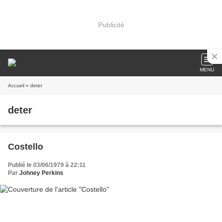
Publicité
MENU
Accueil
» deter
deter
Costello
Publié le 03/06/1979 à 22:11
Par
Johney Perkins