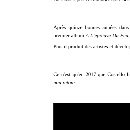
Après quinze bonnes années dans 
premier album
A L’epreuve Du Feu
Puis il produit des artistes et dével
Ce n'est qu'en 2017 que Costello l
non retour
.