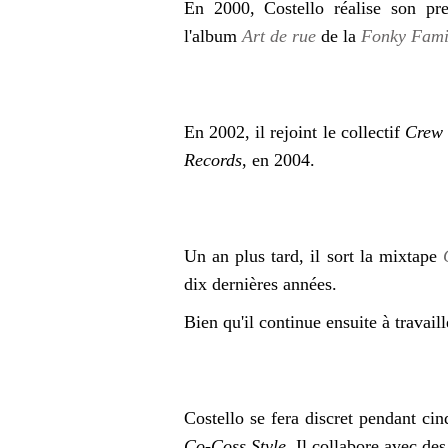
En 2000, Costello réalise son pr
l'album
Art de rue
de la
Fonky Fami
En 2002, il rejoint le collectif
Crew 
Records
, en 2004.
Un an plus tard, il sort la mixtape
dix dernières années.
Bien qu'il continue ensuite à travail
Costello se fera discret pendant ci
Co-Coss Style
. Il collabore avec des