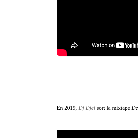
En 2019,
Dj Djel
sort la mixtape
De