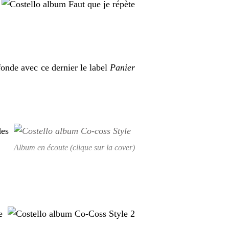
fonde avec ce dernier le label
Panier
des
Album en écoute (clique sur la cover)
.
e