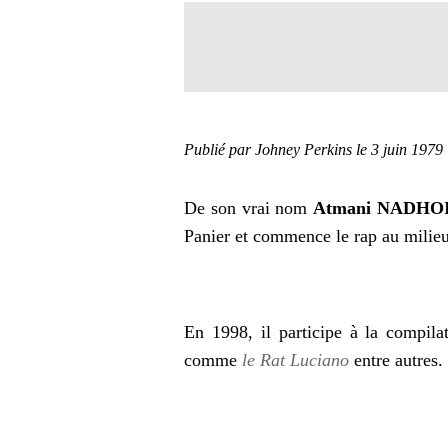
Publié par Johney Perkins
le 3 juin 1979
De son vrai nom
Atmani NADHO
Panier et commence le rap au milie
En 1998, il participe à la compil
comme
le Rat Luciano
entre autres.