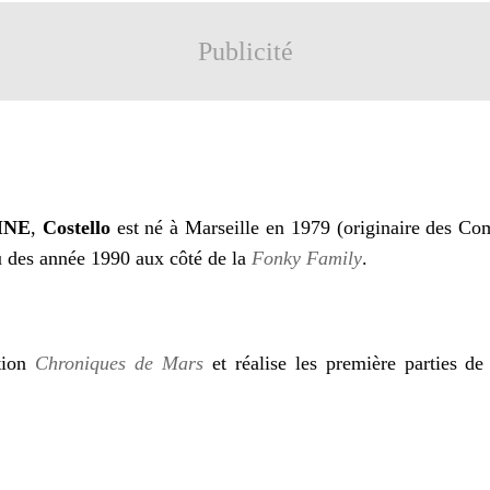
Publicité
INE
,
Costello
est né à Marseille en 1979 (originaire des Como
u des année 1990 aux côté de la
Fonky Family
.
ation
Chroniques de Mars
et réalise les première parties d