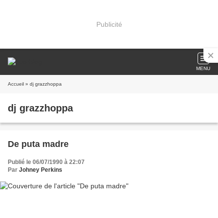
Publicité
MENU
Accueil
» dj grazzhoppa
dj grazzhoppa
De puta madre
Publié le 06/07/1990 à 22:07
Par
Johney Perkins