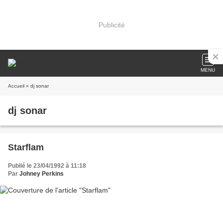
Publicité
MENU
Accueil
» dj sonar
dj sonar
Starflam
Publié le 23/04/1992 à 11:18
Par
Johney Perkins