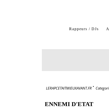
Rappeurs / DJs
A
LERAPCETAITMIEUXAVANT.FR
>
Categori
ENNEMI D'ETAT