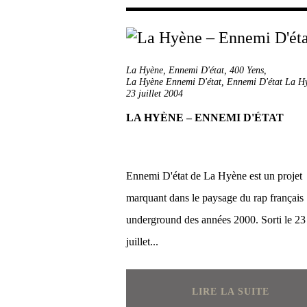
La Hyène
,
Ennemi D'état
,
400 Yens
,
La Hyène Ennemi D'état
,
Ennemi D'état La H
23 juillet 2004
LA HYÈNE – ENNEMI D'ÉTAT
Ennemi D'état de La Hyène est un projet
marquant dans le paysage du rap français
underground des années 2000. Sorti le 23
juillet...
LIRE LA SUITE