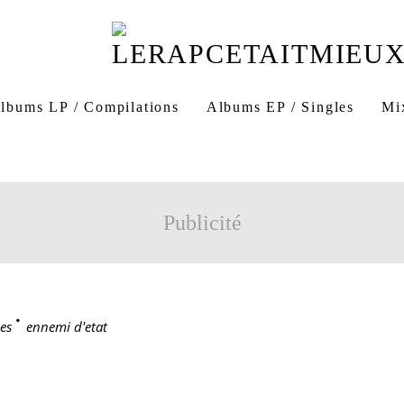
lbums LP / Compilations
Albums EP / Singles
Mi
Publicité
es
>
ennemi d'etat