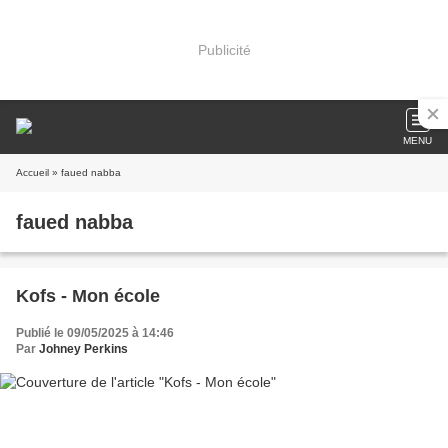
Publicité
MENU
Accueil
» faued nabba
faued nabba
Kofs - Mon école
Publié le 09/05/2025 à 14:46
Par
Johney Perkins