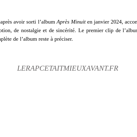
: après avoir sorti l’album
Après Minuit
en janvier 2024, acco
tion, de nostalgie et de sincérité. Le premier clip de l’al
mplète de l’album reste à préciser.
LERAPCETAITMIEUXAVANT.FR