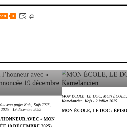
post
0
MON ÉCOLE, LE DOC
,
MON ÉCOLE, L
Kamelancien
,
Kofs
-
2 juillet 2025
Nouveau projet Kofs
,
Kofs 2025
,
e 2025
-
19 décembre 2025
MON ÉCOLE, LE DOC : ÉPIS
L’HONNEUR AVEC « MON
ÉE 19 DÉCEMBRE 2025)