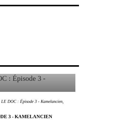
E DOC : Épisode 3 - Kamelancien
,
ODE 3 - KAMELANCIEN