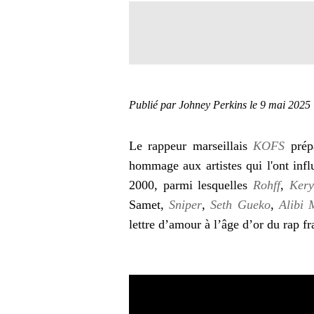
Publié par Johney Perkins
le 9 mai 2025
Le rappeur marseillais
KOFS
prépa
hommage aux artistes qui l'ont inf
2000, parmi lesquelles
Rohff
,
Kery
Samet,
Sniper
,
Seth Gueko
,
Alibi 
lettre d’amour à l’âge d’or du rap 