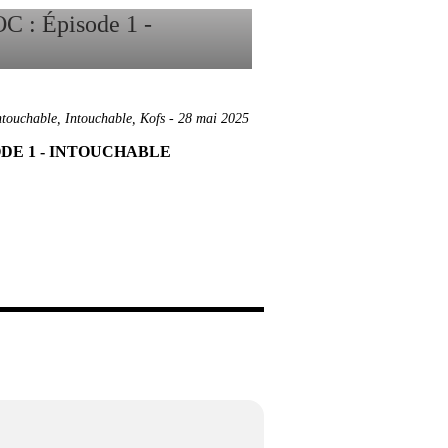
touchable
,
Intouchable
,
Kofs
-
28 mai 2025
ODE 1 - INTOUCHABLE