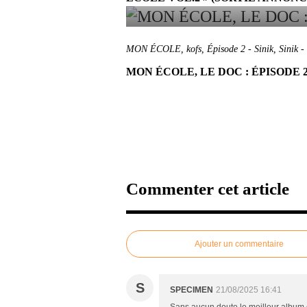
MON ÉCOLE
,
kofs
,
Épisode 2 - Sinik
,
Sinik
-
MON ÉCOLE, LE DOC : ÉPISODE 2 
Commenter cet article
Ajouter un commentaire
S
SPECIMEN
21/08/2025 16:41