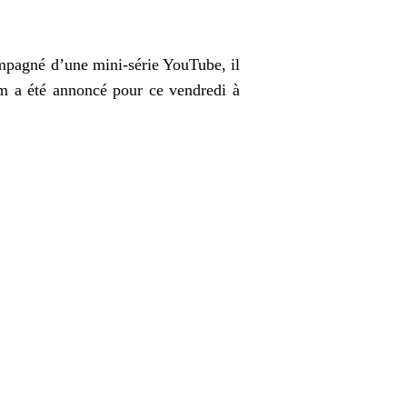
mpagné d’une mini-série YouTube, il
bum a été annoncé pour ce vendredi à