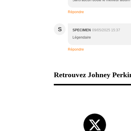
Sans aucun doute le meilleur album d
Répondre
S
SPECIMEN
09/05/2025 15:37
Légendaire
Répondre
Retrouvez Johney Perkin