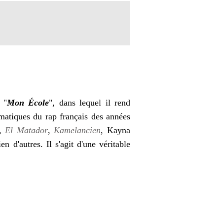
 "
Mon École
", dans lequel il rend
matiques du rap français des années
,
El Matador
,
Kamelancien
, Kayna
ien d'autres. Il s'agit d'une véritable