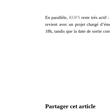
En parallèle,
KOFS
reste très actif 
revient avec un projet chargé d’émo
18h, tandis que la date de sortie co
Partager cet article