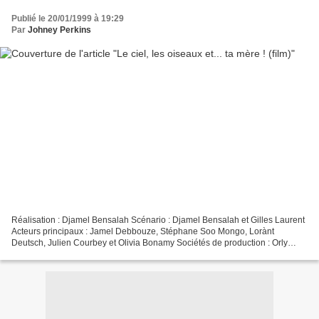
Publié le 20/01/1999 à 19:29
Par
Johney Perkins
Réalisation : Djamel Bensalah Scénario : Djamel Bensalah et Gilles Laurent
Acteurs principaux : Jamel Debbouze, Stéphane Soo Mongo, Lorànt
Deutsch, Julien Courbey et Olivia Bonamy Sociétés de production : Orly
Films, Canal+ et Extravaganza Films Genre...