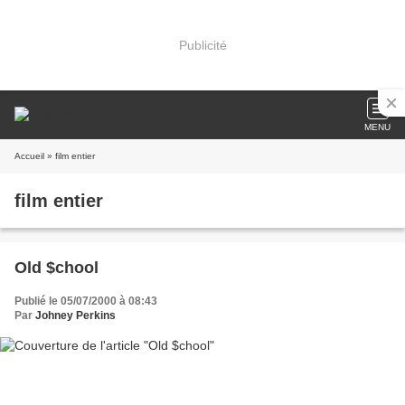
Publicité
MENU
Accueil
» film entier
film entier
Old $chool
Publié le 05/07/2000 à 08:43
Par
Johney Perkins