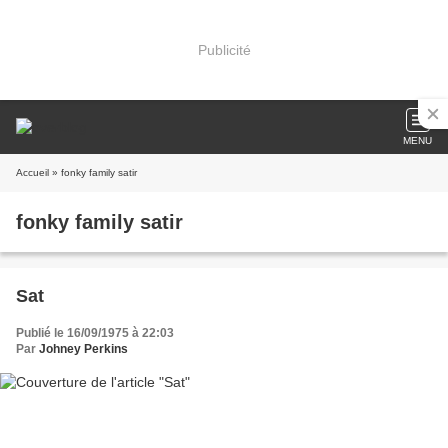
Publicité
MENU
Accueil
» fonky family satir
fonky family satir
Sat
Publié le 16/09/1975 à 22:03
Par
Johney Perkins