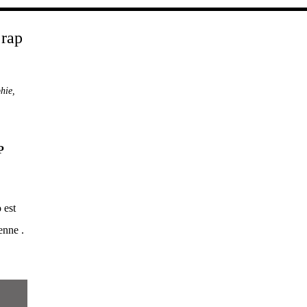
hie
,
P
 est
enne .