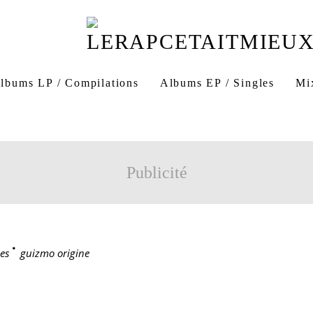
lbums LP / Compilations
Albums EP / Singles
Mi
Publicité
es
>
guizmo origine