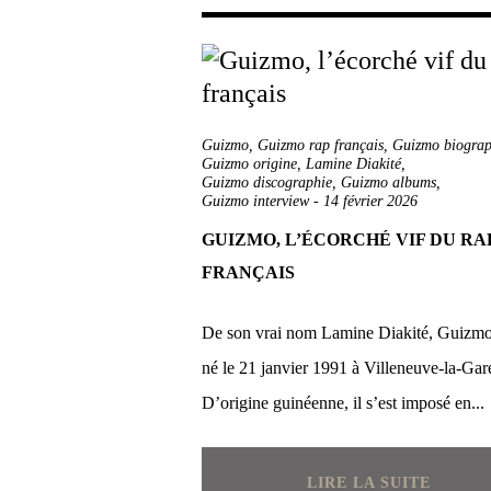
Guizmo
,
Guizmo rap français
,
Guizmo biograp
Guizmo origine
,
Lamine Diakité
,
Guizmo discographie
,
Guizmo albums
,
Guizmo interview
-
14 février 2026
GUIZMO, L’ÉCORCHÉ VIF DU RA
FRANÇAIS
De son vrai nom Lamine Diakité, Guizmo
né le 21 janvier 1991 à Villeneuve-la-Gar
D’origine guinéenne, il s’est imposé en...
LIRE LA SUITE