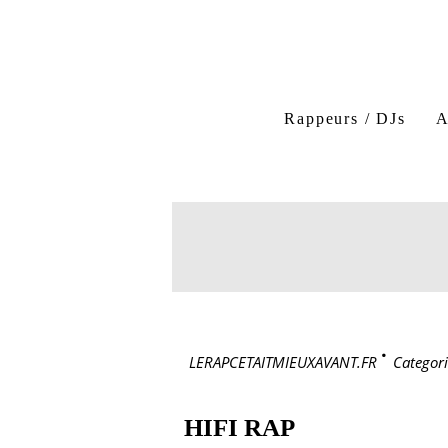
Rappeurs / DJs
A
LERAPCETAITMIEUXAVANT.FR
>
Categori
HIFI RAP