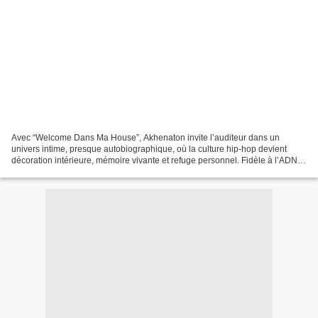
Avec “Welcome Dans Ma House”, Akhenaton invite l’auditeur dans un
univers intime, presque autobiographique, où la culture hip-hop devient
décoration intérieure, mémoire vivante et refuge personnel. Fidèle à l’ADN
de IAM , le rappeur marseillais transforme...