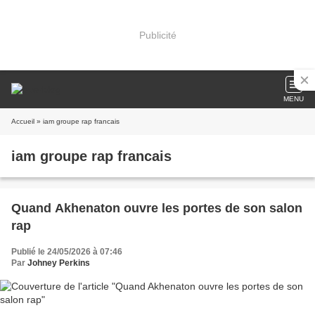
Publicité
MENU
Accueil
» iam groupe rap francais
iam groupe rap francais
Quand Akhenaton ouvre les portes de son salon
rap
Publié le 24/05/2026 à 07:46
Par
Johney Perkins