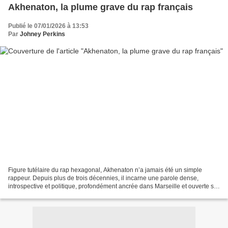
Akhenaton, la plume grave du rap français
Publié le 07/01/2026 à 13:53
Par
Johney Perkins
Figure tutélaire du rap hexagonal, Akhenaton n’a jamais été un simple
rappeur. Depuis plus de trois décennies, il incarne une parole dense,
introspective et politique, profondément ancrée dans Marseille et ouverte sur
le monde. Derrière ce pseudonyme...