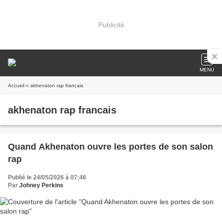
Publicité
MENU
Accueil
» akhenaton rap francais
akhenaton rap francais
Quand Akhenaton ouvre les portes de son salon
rap
Publié le 24/05/2026 à 07:46
Par
Johney Perkins