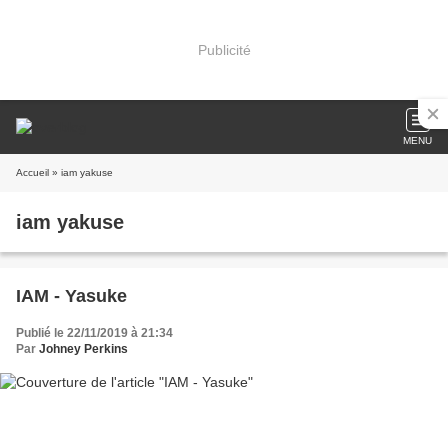
Publicité
MENU
Accueil
» iam yakuse
iam yakuse
IAM - Yasuke
Publié le 22/11/2019 à 21:34
Par
Johney Perkins