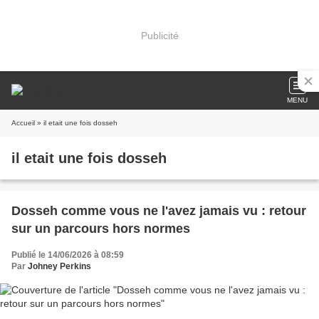
Publicité
MENU
Accueil
» il etait une fois dosseh
il etait une fois dosseh
Dosseh comme vous ne l'avez jamais vu : retour
sur un parcours hors normes
Publié le 14/06/2026 à 08:59
Par
Johney Perkins