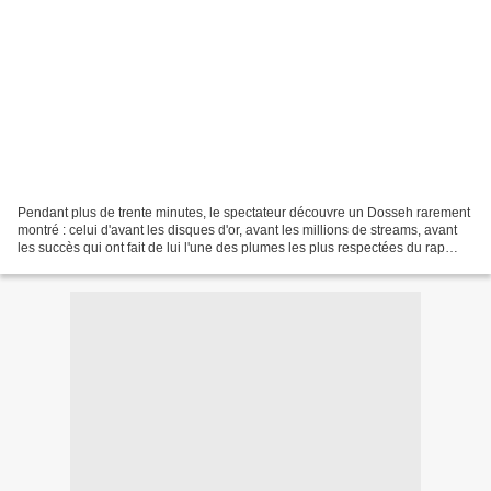
Pendant plus de trente minutes, le spectateur découvre un Dosseh rarement
montré : celui d'avant les disques d'or, avant les millions de streams, avant
les succès qui ont fait de lui l'une des plumes les plus respectées du rap
français. De la rue d'Orléans...